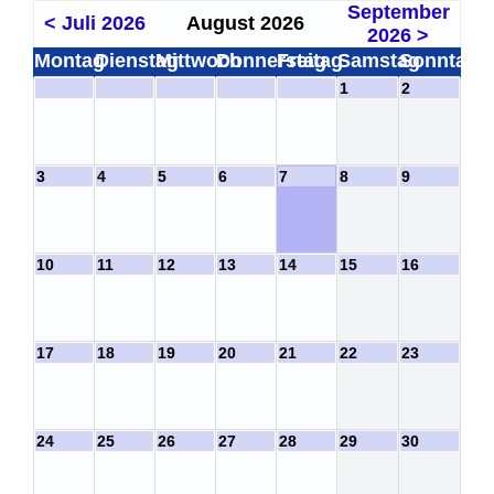
September
< Juli 2026
August 2026
2026 >
Montag
Dienstag
Mittwoch
Donnerstag
Freitag
Samstag
Sonntag
1
2
3
4
5
6
7
8
9
10
11
12
13
14
15
16
17
18
19
20
21
22
23
24
25
26
27
28
29
30