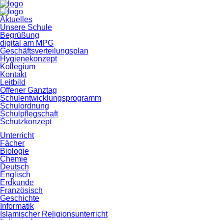
Navigation
Aktuelles
überspringen
Unsere Schule
Begrüßung
digital am MPG
Geschäftsverteilungsplan
Hygienekonzept
Kollegium
Kontakt
Leitbild
Offener Ganztag
Schulentwicklungsprogramm
Schulordnung
Schulpflegschaft
Schutzkonzept
Unterricht
Fächer
Biologie
Chemie
Deutsch
Englisch
Erdkunde
Französisch
Geschichte
Informatik
Islamischer Religionsunterricht