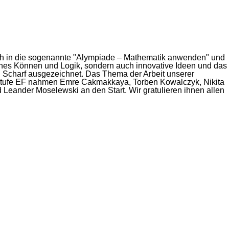
sich in die sogenannte "Alympiade – Mathematik anwenden" und
ches Können und Logik, sondern auch innovative Ideen und das
 Scharf ausgezeichnet. Das Thema der Arbeit unserer
sstufe EF nahmen Emre Cakmakkaya, Torben Kowalczyk, Nikita
 Leander Moselewski an den Start. Wir gratulieren ihnen allen