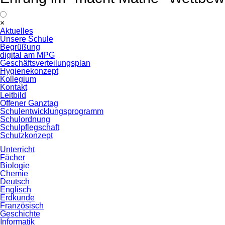
Navigation
×
überspringen
Aktuelles
Unsere Schule
Begrüßung
digital am MPG
Geschäftsverteilungsplan
Hygienekonzept
Kollegium
Kontakt
Leitbild
Offener Ganztag
Schulentwicklungsprogramm
Schulordnung
Schulpflegschaft
Schutzkonzept
Unterricht
Fächer
Biologie
Chemie
Deutsch
Englisch
Erdkunde
Französisch
Geschichte
Informatik