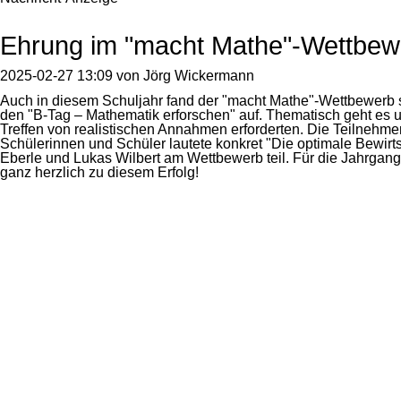
Ehrung im "macht Mathe"-Wettbew
2025-02-27 13:09
von
Jörg Wickermann
Auch in diesem Schuljahr fand der "macht Mathe"-Wettbewerb st
den "B-Tag – Mathematik erforschen" auf. Thematisch geht es 
Treffen von realistischen Annahmen erforderten. Die Teilnehm
Schülerinnen und Schüler lautete konkret "Die optimale Bewi
Eberle und Lukas Wilbert am Wettbewerb teil. Für die Jahrgang
ganz herzlich zu diesem Erfolg!