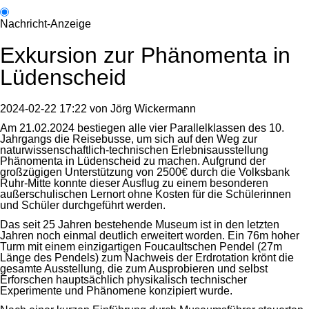
Nachricht-Anzeige
Exkursion zur Phänomenta in
Lüdenscheid
2024-02-22 17:22
von
Jörg Wickermann
Am 21.02.2024 bestiegen alle vier Parallelklassen des 10.
Jahrgangs die Reisebusse, um sich auf den Weg zur
naturwissenschaftlich-technischen Erlebnisausstellung
Phänomenta in Lüdenscheid zu machen. Aufgrund der
großzügigen Unterstützung von 2500€ durch die Volksbank
Ruhr-Mitte konnte dieser Ausflug zu einem besonderen
außerschulischen Lernort ohne Kosten für die Schülerinnen
und Schüler durchgeführt werden.
Das seit 25 Jahren bestehende Museum ist in den letzten
Jahren noch einmal deutlich erweitert worden. Ein 76m hoher
Turm mit einem einzigartigen Foucaultschen Pendel (27m
Länge des Pendels) zum Nachweis der Erdrotation krönt die
gesamte Ausstellung, die zum Ausprobieren und selbst
Erforschen hauptsächlich physikalisch technischer
Experimente und Phänomene konzipiert wurde.