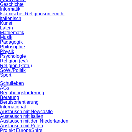
Geschichte
Informatik
Islamischer Religionsunterricht
Italienisch
Kunst
Latein
Mathematik
Musik
Pädagogik
Philosophie
Physik
Psychologie
Religion (ev.)
Religion (kath.)
SoWi/Politik
Sport
Schulleben
AGs
Begabungsförderung
Beratung
Berufsorientierung
International
Austausch mit Newcastle
Austausch mit Italien
Austausch mit den Niederlanden
Austausch mit Polen
Projekt EuropeShire