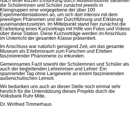
Nach einer kurzen Einführung durch Museumsführer steuerten
die Schülerinnen und Schüler zunächst jeweils in
Kleingruppen eine vorgegebene der über 100
Experimentierstationen an, um sich dort intensiv mit dem
jeweiligen Phänomen und der Durchführung und Erklärung
auseinanderzusetzen. Im Mittelpunkt stand hier zunächst die
Erarbeitung eines Kurzvortrags mit Hilfe von Fotos und Videos
über diese Station. Diese Kurzvorträge werden im Anschluss
im Unterricht der gesamten Klasse präsentiert.
Im Anschluss war natürlich genügend Zeit, um das gesamte
Museum als Erlebnisraum zum Forschen und Erleben
faszinierender Phänomene zu erkunden.
Gemeinsames Fazit sowohl der Schülerinnen und Schüler als
auch der begleitenden Lehrerinnen und Lehrer: Ein
spannender Tag ohne Langeweile an einem faszinierenden
außerschulischen Lernort.
Wir bedanken uns auch an dieser Stelle noch einmal sehr
herzlich für die Unterstützung dieses Projekts durch die
Volksbank Ruhr Mitte.
Dr. Winfried Timmerhaus