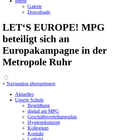
Intern
Galerie
Downloads
LET‘S EUROPE! MPG
beteiligt sich an
Europakampagne in der
Metropole Ruhr
×
Navigation überspringen
Aktuelles
Unsere Schule
Begrüßung
digital am MPG
Geschäftsverteilungsplan
Hygienekonzept
Kollegium
Kontakt
Leitbild