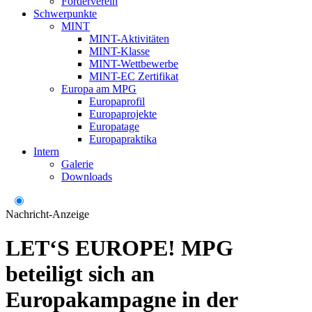
Förderverein
Schwerpunkte
MINT
MINT-Aktivitäten
MINT-Klasse
MINT-Wettbewerbe
MINT-EC Zertifikat
Europa am MPG
Europaprofil
Europaprojekte
Europatage
Europapraktika
Intern
Galerie
Downloads
Nachricht-Anzeige
LET‘S EUROPE! MPG
beteiligt sich an
Europakampagne in der