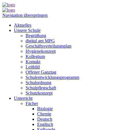
Navigation überspringen
Aktuelles
Unsere Schule
Begrüßung
digital am MPG
Geschäftsverteilungsplan
Hygienekonzept
Kollegium
Kontakt
Leitbild
Offener Ganztag
Schulentwicklungsprogramm
Schulordnung
Schulpflegschaft
Schutzkonzept
Unterricht
Fächer
Biologie
Chemie
Deutsch
Englisch
Erdkunde