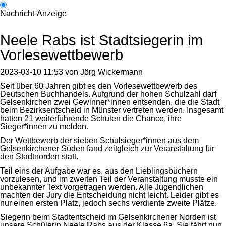
Nachricht-Anzeige
Neele Rabs ist Stadtsiegerin im
Vorlesewettbewerb
2023-03-10 11:53
von
Jörg Wickermann
Seit über 60 Jahren gibt es den Vorlesewettbewerb des
Deutschen Buchhandels. Aufgrund der hohen Schulzahl darf
Gelsenkirchen zwei Gewinner*innen entsenden, die die Stadt
beim Bezirksentscheid in Münster vertreten werden. Insgesamt
hatten 21 weiterführende Schulen die Chance, ihre
Sieger*innen zu melden.
Der Wettbewerb der sieben Schulsieger*innen aus dem
Gelsenkirchener Süden fand zeitgleich zur Veranstaltung für
den Stadtnorden statt.
Teil eins der Aufgabe war es, aus den Lieblingsbüchern
vorzulesen, und im zweiten Teil der Veranstaltung musste ein
unbekannter Text vorgetragen werden. Alle Jugendlichen
machten der Jury die Entscheidung nicht leicht. Leider gibt es
nur einen ersten Platz, jedoch sechs verdiente zweite Plätze.
Siegerin beim Stadtentscheid im Gelsenkirchener Norden ist
unsere Schülerin Neele Rabs aus der Klasse 6a. Sie fährt nun