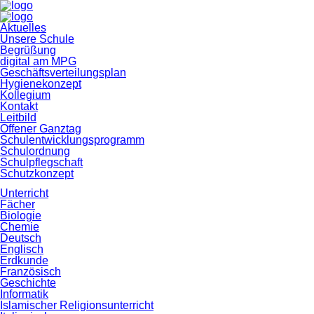
Navigation
Aktuelles
überspringen
Unsere Schule
Begrüßung
digital am MPG
Geschäftsverteilungsplan
Hygienekonzept
Kollegium
Kontakt
Leitbild
Offener Ganztag
Schulentwicklungsprogramm
Schulordnung
Schulpflegschaft
Schutzkonzept
Unterricht
Fächer
Biologie
Chemie
Deutsch
Englisch
Erdkunde
Französisch
Geschichte
Informatik
Islamischer Religionsunterricht