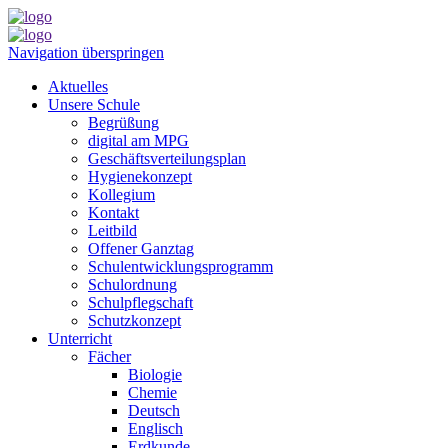
Navigation überspringen
Aktuelles
Unsere Schule
Begrüßung
digital am MPG
Geschäftsverteilungsplan
Hygienekonzept
Kollegium
Kontakt
Leitbild
Offener Ganztag
Schulentwicklungsprogramm
Schulordnung
Schulpflegschaft
Schutzkonzept
Unterricht
Fächer
Biologie
Chemie
Deutsch
Englisch
Erdkunde