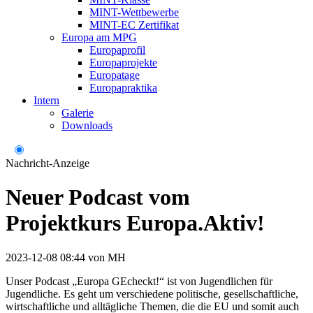
MINT-Wettbewerbe
MINT-EC Zertifikat
Europa am MPG
Europaprofil
Europaprojekte
Europatage
Europapraktika
Intern
Galerie
Downloads
Nachricht-Anzeige
Neuer Podcast vom
Projektkurs Europa.Aktiv!
2023-12-08 08:44
von
MH
Unser Podcast „Europa GEcheckt!“ ist von Jugendlichen für
Jugendliche. Es geht um verschiedene politische, gesellschaftliche,
wirtschaftliche und alltägliche Themen, die die EU und somit auch