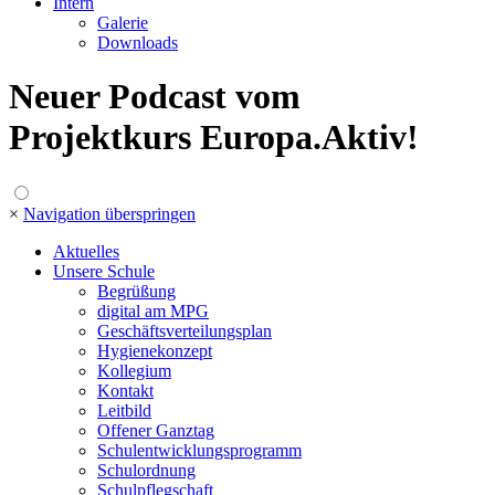
Intern
Galerie
Downloads
Neuer Podcast vom
Projektkurs Europa.Aktiv!
×
Navigation überspringen
Aktuelles
Unsere Schule
Begrüßung
digital am MPG
Geschäftsverteilungsplan
Hygienekonzept
Kollegium
Kontakt
Leitbild
Offener Ganztag
Schulentwicklungsprogramm
Schulordnung
Schulpflegschaft