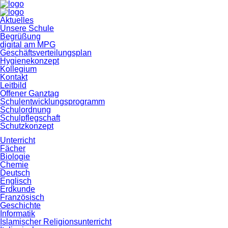
Navigation
Aktuelles
überspringen
Unsere Schule
Begrüßung
digital am MPG
Geschäftsverteilungsplan
Hygienekonzept
Kollegium
Kontakt
Leitbild
Offener Ganztag
Schulentwicklungsprogramm
Schulordnung
Schulpflegschaft
Schutzkonzept
Unterricht
Fächer
Biologie
Chemie
Deutsch
Englisch
Erdkunde
Französisch
Geschichte
Informatik
Islamischer Religionsunterricht