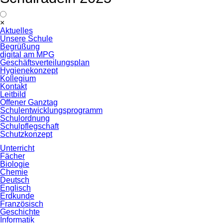
Navigation
×
überspringen
Aktuelles
Unsere Schule
Begrüßung
digital am MPG
Geschäftsverteilungsplan
Hygienekonzept
Kollegium
Kontakt
Leitbild
Offener Ganztag
Schulentwicklungsprogramm
Schulordnung
Schulpflegschaft
Schutzkonzept
Unterricht
Fächer
Biologie
Chemie
Deutsch
Englisch
Erdkunde
Französisch
Geschichte
Informatik