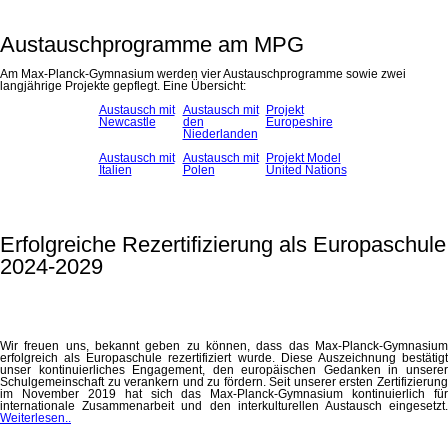
Austauschprogramme am MPG
Am Max-Planck-Gymnasium werden vier Austauschprogramme sowie zwei
langjährige Projekte gepflegt. Eine Übersicht:
Austausch mit
Austausch mit
Projekt
Newcastle
den
Europeshire
Niederlanden
Austausch mit
Austausch mit
Projekt Model
Italien
Polen
United Nations
Erfolgreiche Rezertifizierung als Europaschule
2024-2029
Wir freuen uns, bekannt geben zu können, dass das Max-Planck-Gymnasium
erfolgreich als Europaschule rezertifiziert wurde. Diese Auszeichnung bestätigt
unser kontinuierliches Engagement, den europäischen Gedanken in unserer
Schulgemeinschaft zu verankern und zu fördern. Seit unserer ersten Zertifizierung
im November 2019 hat sich das Max-Planck-Gymnasium kontinuierlich für
internationale Zusammenarbeit und den interkulturellen Austausch eingesetzt.
Weiterlesen..