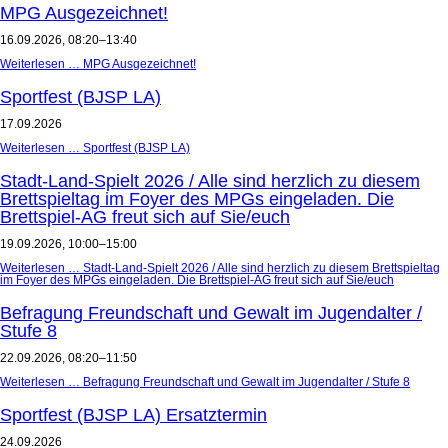
MPG Ausgezeichnet!
16.09.2026, 08:20–13:40
Weiterlesen …
MPG Ausgezeichnet!
Sportfest (BJSP LA)
17.09.2026
Weiterlesen …
Sportfest (BJSP LA)
Stadt-Land-Spielt 2026 / Alle sind herzlich zu diesem
Brettspieltag im Foyer des MPGs eingeladen. Die
Brettspiel-AG freut sich auf Sie/euch
19.09.2026, 10:00–15:00
Weiterlesen …
Stadt-Land-Spielt 2026 / Alle sind herzlich zu diesem Brettspieltag
im Foyer des MPGs eingeladen. Die Brettspiel-AG freut sich auf Sie/euch
Befragung Freundschaft und Gewalt im Jugendalter /
Stufe 8
22.09.2026, 08:20–11:50
Weiterlesen …
Befragung Freundschaft und Gewalt im Jugendalter / Stufe 8
Sportfest (BJSP LA) Ersatztermin
24.09.2026