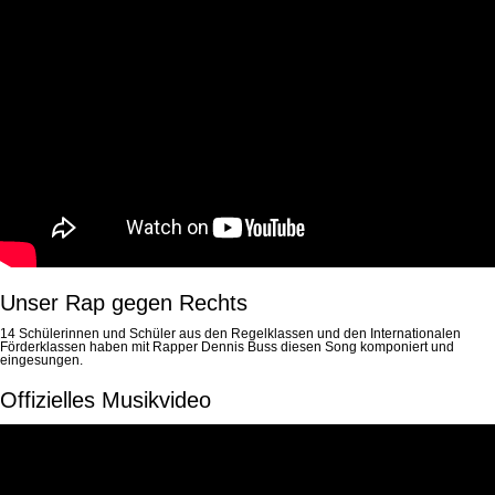
Unser Rap gegen Rechts
14 Schülerinnen und Schüler aus den Regelklassen und den Internationalen
Förderklassen haben mit Rapper Dennis Buss diesen Song komponiert und
eingesungen.
Offizielles Musikvideo