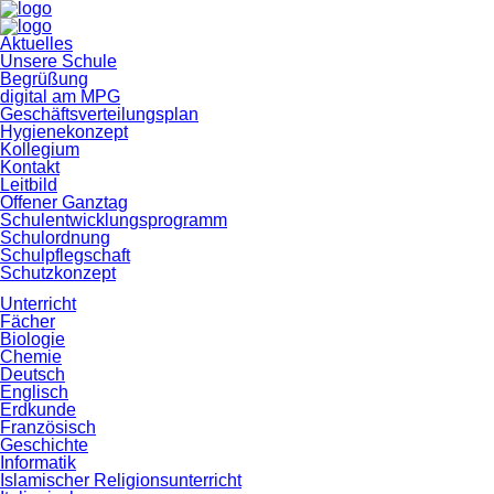
Navigation
Aktuelles
überspringen
Unsere Schule
Begrüßung
digital am MPG
Geschäftsverteilungsplan
Hygienekonzept
Kollegium
Kontakt
Leitbild
Offener Ganztag
Schulentwicklungsprogramm
Schulordnung
Schulpflegschaft
Schutzkonzept
Unterricht
Fächer
Biologie
Chemie
Deutsch
Englisch
Erdkunde
Französisch
Geschichte
Informatik
Islamischer Religionsunterricht