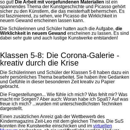
so gut!
Die Arbeit mit vorgefundenen Materialien
ist ein
spannendes Thema der Kunstgeschichte und Picasso gehört
sicher zu den Künstlern, die das meisterhaft beherrschen. Es
ist faszinierend, zu sehen, wie Picasso die Wirklichkeit in
neuem Gewand erscheinen lassen kann.
Die Schülerinnen und Schüler hatten auch die Aufgabe,
die
Wirklichkeit in neuem Gewand
erscheinen zu lassen. Es sind
dabei sehr gute und auch lustige Kunstwerke entstanden!
Klassen 5-8: Die Corona-Galerie -
kreativ durch die Krise
Die Schülerinnen und Schüler der Klassen 5-8 haben dazu ein
sehr persönliches Thema bearbeitet. Sie haben ihre Gedanken
und Gefühle in dieser besonderen Zeit kreativ zu Papier
gebracht.
Die Fragestellungen... Wie fühle ich mich? Was fehlt mir? Was
macht mir Sorgen? Aber auch: Woran habe ich Spaß? Auf was
freue ich mich? ...wurden mit unterschiedlichsten Techniken
dargestellt.
Einen zusätzlichen Anreiz gab der Wettbewerb des
Kindermagazins Zeit-Leo mit dem gleichen Thema. Die SuS
konnten ihre Kunstwerke einschicken und im
virtuellen