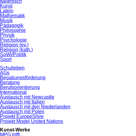
Italienisch
Kunst
Latein
Mathematik
Musik
Pädagogik
Philosophie
Physik
Psychologie
Religion (ev.)
Religion (kath.)
SoWi/Politik
Sport
Schulleben
AGs
Begabungsförderung
Beratung
Berufsorientierung
International
Austausch mit Newcastle
Austausch mit Italien
Austausch mit den Niederlanden
Austausch mit Polen
Projekt EuropeShire
Projekt Model United Nations
Kunst-Werke
MPG trifft...