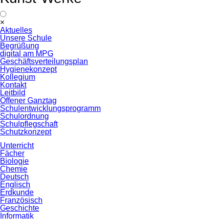
Navigation
×
überspringen
Aktuelles
Unsere Schule
Begrüßung
digital am MPG
Geschäftsverteilungsplan
Hygienekonzept
Kollegium
Kontakt
Leitbild
Offener Ganztag
Schulentwicklungsprogramm
Schulordnung
Schulpflegschaft
Schutzkonzept
Unterricht
Fächer
Biologie
Chemie
Deutsch
Englisch
Erdkunde
Französisch
Geschichte
Informatik