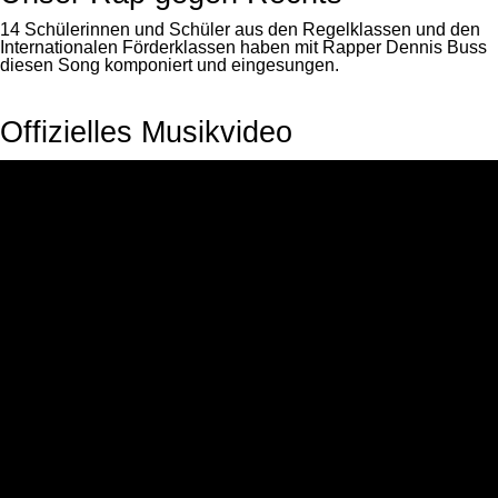
14 Schülerinnen und Schüler aus den Regelklassen und den
Internationalen Förderklassen haben mit Rapper Dennis Buss
diesen Song komponiert und eingesungen.
Offizielles Musikvideo