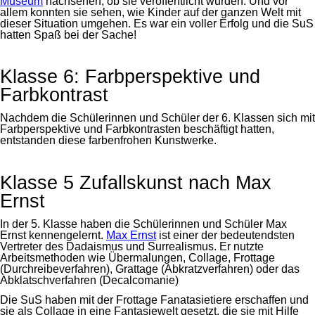
Museum
nachsehen, ob sie veröffentlicht wurden. Und vor
allem konnten sie sehen, wie Kinder auf der ganzen Welt mit
dieser Situation umgehen. Es war ein voller Erfolg und die SuS
hatten Spaß bei der Sache!
Klasse 6: Farbperspektive und
Farbkontrast
Nachdem die Schülerinnen und Schüler der 6. Klassen sich mit
Farbperspektive und Farbkontrasten beschäftigt hatten,
entstanden diese farbenfrohen Kunstwerke.
Klasse 5 Zufallskunst nach Max
Ernst
In der 5. Klasse haben die Schülerinnen und Schüler Max
Ernst kennengelernt.
Max Ernst
ist einer der bedeutendsten
Vertreter des Dadaismus und Surrealismus. Er nutzte
Arbeitsmethoden wie Übermalungen, Collage, Frottage
(Durchreibeverfahren), Grattage (Abkratzverfahren) oder das
Abklatschverfahren (Decalcomanie)
Die SuS haben mit der Frottage Fanatasietiere erschaffen und
sie als Collage in eine Fantasiewelt gesetzt, die sie mit Hilfe