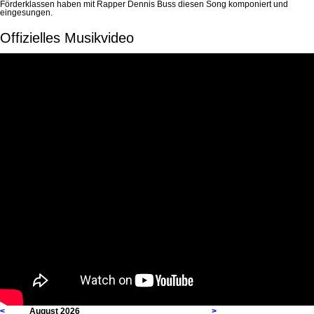
Förderklassen haben mit Rapper Dennis Buss diesen Song komponiert und
eingesungen.
Offizielles Musikvideo
<
August 2026
>