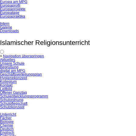
Europa am MPG
Europaprofil
Europaprojekte
Europatage
Europapraktika
Intern
Galerie
Downloads
Islamischer Religionsunterricht
×
Navigation überspringen
Aktuelles
Unsere Schule
Begrüßung
digital am MPG
Geschäftsverteilungsplan
Hygienekonzept
Kollegium
Kontakt
Leitbild
Offener Ganztag
Schulentwicklungsprogramm
Schulordnung
Schulpflegschaft
Schutzkonzept
Unterricht
Fächer
Biologie
Chemie
Deutsch
Englisch