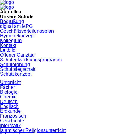
Navigation
Aktuelles
überspringen
Unsere Schule
Begrüßung
digital am MPG
Geschäftsverteilungsplan
Hygienekonzept
Kollegium
Kontakt
Leitbild
Offener Ganztag
Schulentwicklungsprogramm
Schulordnung
Schulpflegschaft
Schutzkonzept
Unterricht
Fächer
Biologie
Chemie
Deutsch
Englisch
Erdkunde
Französisch
Geschichte
Informatik
Islamischer Religionsunterricht