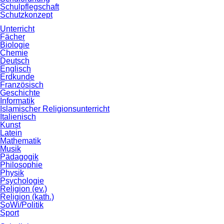
Schulpflegschaft
Schutzkonzept
Unterricht
Fächer
Biologie
Chemie
Deutsch
Englisch
Erdkunde
Französisch
Geschichte
Informatik
Islamischer Religionsunterricht
Italienisch
Kunst
Latein
Mathematik
Musik
Pädagogik
Philosophie
Physik
Psychologie
Religion (ev.)
Religion (kath.)
SoWi/Politik
Sport