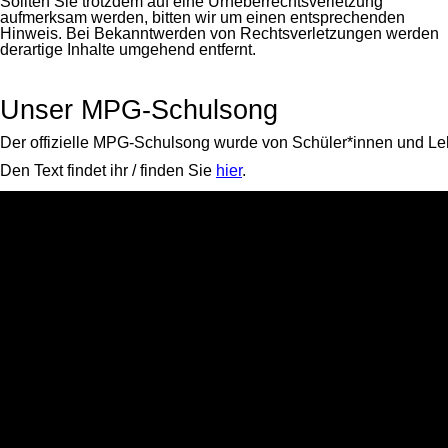
Sollten Sie trotzdem auf eine Urheberrechtsverletzung
aufmerksam werden, bitten wir um einen entsprechenden
Hinweis. Bei Bekanntwerden von Rechtsverletzungen werden
derartige Inhalte umgehend entfernt.
Unser MPG-Schulsong
Der offizielle MPG-Schulsong wurde von Schüler*innen und Le
Den Text findet ihr / finden Sie
hier
.