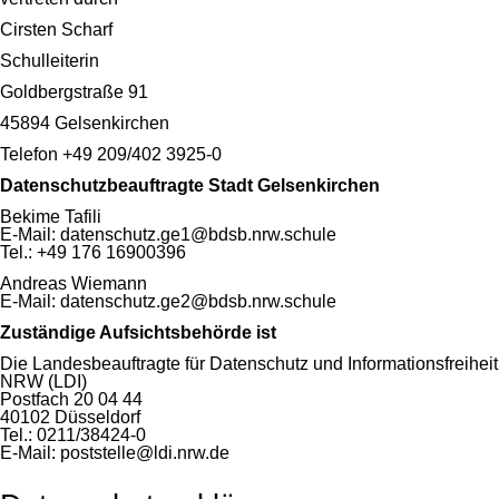
Cirsten Scharf
Schulleiterin
Goldbergstraße 91
45894 Gelsenkirchen
Telefon +49 209/402 3925-0
Datenschutzbeauftragte Stadt Gelsenkirchen
Bekime Tafili
E-Mail: datenschutz.ge1@bdsb.nrw.schule
Tel.: +49 176 16900396
Andreas Wiemann
E-Mail: datenschutz.ge2@bdsb.nrw.schule
Zuständige Aufsichtsbehörde ist
Die Landesbeauftragte für Datenschutz und Informationsfreiheit
NRW (LDI)
Postfach 20 04 44
40102 Düsseldorf
Tel.: 0211/38424-0
E-Mail: poststelle@ldi.nrw.de