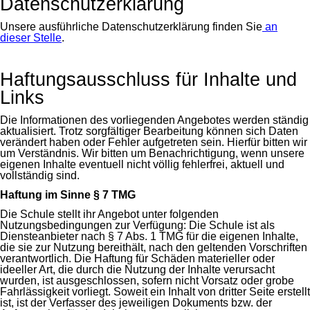
Datenschutzerklärung
Unsere ausführliche Datenschutzerklärung finden Sie
an
dieser Stelle
.
Haftungsausschluss für Inhalte und
Links
Die Informationen des vorliegenden Angebotes werden ständig
aktualisiert. Trotz sorgfältiger Bearbeitung können sich Daten
verändert haben oder Fehler aufgetreten sein. Hierfür bitten wir
um Verständnis. Wir bitten um Benachrichtigung, wenn unsere
eigenen Inhalte eventuell nicht völlig fehlerfrei, aktuell und
vollständig sind.
Haftung im Sinne § 7 TMG
Die Schule stellt ihr Angebot unter folgenden
Nutzungsbedingungen zur Verfügung: Die Schule ist als
Diensteanbieter nach § 7 Abs. 1 TMG für die eigenen Inhalte,
die sie zur Nutzung bereithält, nach den geltenden Vorschriften
verantwortlich. Die Haftung für Schäden materieller oder
ideeller Art, die durch die Nutzung der Inhalte verursacht
wurden, ist ausgeschlossen, sofern nicht Vorsatz oder grobe
Fahrlässigkeit vorliegt. Soweit ein Inhalt von dritter Seite erstellt
ist, ist der Verfasser des jeweiligen Dokuments bzw. der