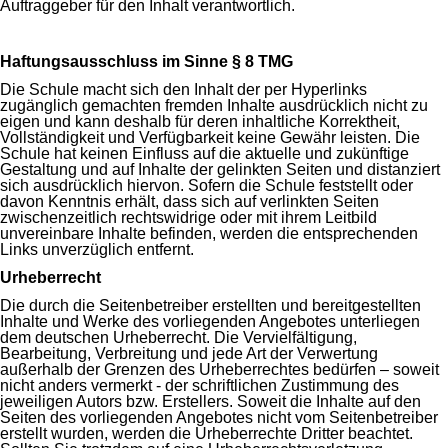
Auftraggeber für den Inhalt verantwortlich.
Haftungsausschluss im Sinne § 8 TMG
Die Schule macht sich den Inhalt der per Hyperlinks
zugänglich gemachten fremden Inhalte ausdrücklich nicht zu
eigen und kann deshalb für deren inhaltliche Korrektheit,
Vollständigkeit und Verfügbarkeit keine Gewähr leisten. Die
Schule hat keinen Einfluss auf die aktuelle und zukünftige
Gestaltung und auf Inhalte der gelinkten Seiten und distanziert
sich ausdrücklich hiervon. Sofern die Schule feststellt oder
davon Kenntnis erhält, dass sich auf verlinkten Seiten
zwischenzeitlich rechtswidrige oder mit ihrem Leitbild
unvereinbare Inhalte befinden, werden die entsprechenden
Links unverzüglich entfernt.
Urheberrecht
Die durch die Seitenbetreiber erstellten und bereitgestellten
Inhalte und Werke des vorliegenden Angebotes unterliegen
dem deutschen Urheberrecht. Die Vervielfältigung,
Bearbeitung, Verbreitung und jede Art der Verwertung
außerhalb der Grenzen des Urheberrechtes bedürfen – soweit
nicht anders vermerkt - der schriftlichen Zustimmung des
jeweiligen Autors bzw. Erstellers. Soweit die Inhalte auf den
Seiten des vorliegenden Angebotes nicht vom Seitenbetreiber
erstellt wurden, werden die Urheberrechte Dritter beachtet.