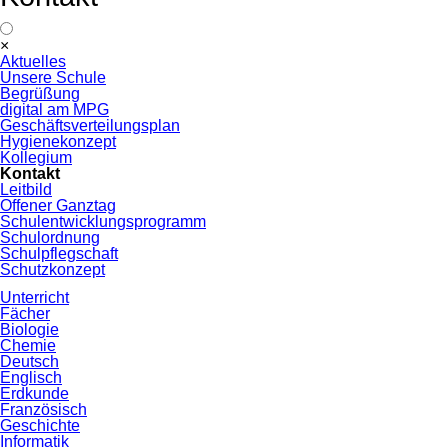
Navigation
×
überspringen
Aktuelles
Unsere Schule
Begrüßung
digital am MPG
Geschäftsverteilungsplan
Hygienekonzept
Kollegium
Kontakt
Leitbild
Offener Ganztag
Schulentwicklungsprogramm
Schulordnung
Schulpflegschaft
Schutzkonzept
Unterricht
Fächer
Biologie
Chemie
Deutsch
Englisch
Erdkunde
Französisch
Geschichte
Informatik