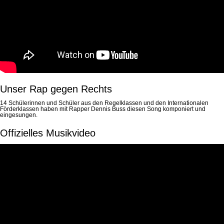
Unser Rap gegen Rechts
14 Schülerinnen und Schüler aus den Regelklassen und den Internationalen
Förderklassen haben mit Rapper Dennis Buss diesen Song komponiert und
eingesungen.
Offizielles Musikvideo