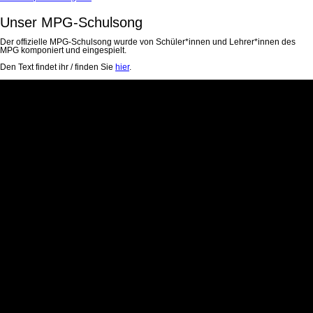
Unser MPG-Schulsong
Der offizielle MPG-Schulsong wurde von Schüler*innen und Lehrer*innen des
MPG komponiert und eingespielt.
Den Text findet ihr / finden Sie
hier
.